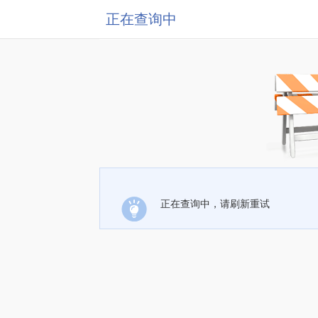
正在查询中
正在查询中，请刷新重试